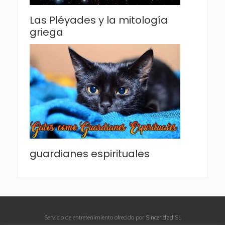
Las Pléyades y la mitología
griega
guardianes espirituales
Servicio de entretenimiento ofrecido por
Sinceridad SL