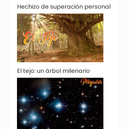
Hechizo de superación personal
El tejo: un árbol milenario