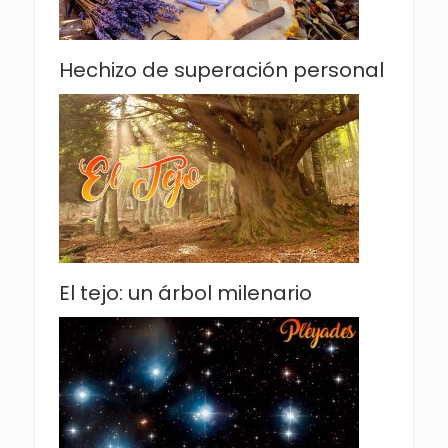
Hechizo de superación personal
El tejo: un árbol milenario