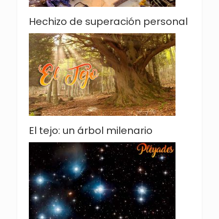
Hechizo de superación personal
El tejo: un árbol milenario