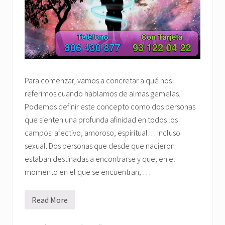
Para comenzar, vamos a concretar a qué nos
referimos cuando hablamos de almas gemelas.
Podemos definir este concepto como dos personas
que sienten una profunda afinidad en todos los
campos: afectivo, amoroso, espiritual… Incluso
sexual. Dos personas que desde que nacieron
estaban destinadas a encontrarse y que, en el
momento en el que se encuentran, …
Read More
¿
P
o