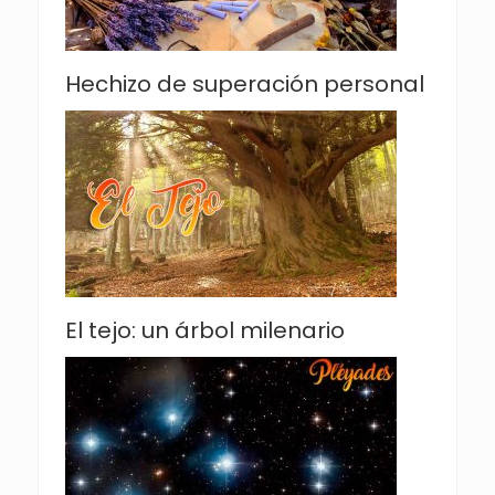
Hechizo de superación personal
El tejo: un árbol milenario