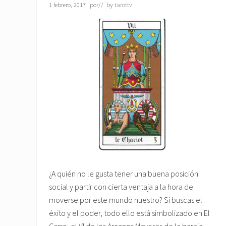
1 febrero, 2017
por
// by
tarottv
¿A quién no le gusta tener una buena posición
social y partir con cierta ventaja a la hora de
moverse por este mundo nuestro? Si buscas el
éxito y el poder, todo ello está simbolizado en El