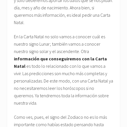
y solo deberemos aportar los datos que se nos pidan:
día, mes y año de nacimiento. Ahora bien, si
queremos más información, es ideal pedir una Carta
Natal.
En la Carta Natal no solo vamos a conocer cuál es
nuestro signo Lunar; también vamos a conocer
nuestro signo solar y el ascendente. Otra
información que conseguiremos con la Carta
Natal
es todo lo relacionado con lo que vamos a
vivir. Las predicciones son mucho más completas y
personalizadas. De este modo, con una Carta Natal ya
no necesitaremos leer los horóscopos si no
queremos. Ya tendremos toda la información sobre
nuestra vida.
Como ves, pues, el signo del Zodiaco no es lo más
importante como habías estado pensando hasta