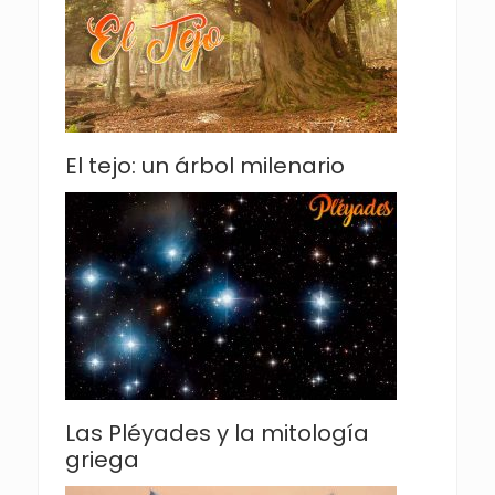
El tejo: un árbol milenario
Las Pléyades y la mitología
griega