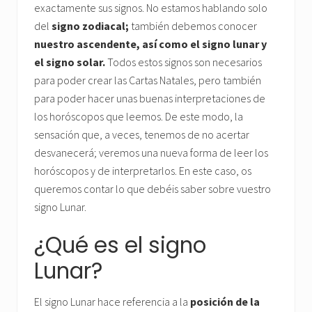
exactamente sus signos. No estamos hablando solo
del
signo zodiacal;
también debemos conocer
nuestro ascendente, así como el signo lunar y
el signo solar.
Todos estos signos son necesarios
para poder crear las Cartas Natales, pero también
para poder hacer unas buenas interpretaciones de
los horóscopos que leemos. De este modo, la
sensación que, a veces, tenemos de no acertar
desvanecerá; veremos una nueva forma de leer los
horóscopos y de interpretarlos. En este caso, os
queremos contar lo que debéis saber sobre vuestro
signo Lunar.
¿Qué es el signo
Lunar?
El signo Lunar hace referencia a la
posición de la