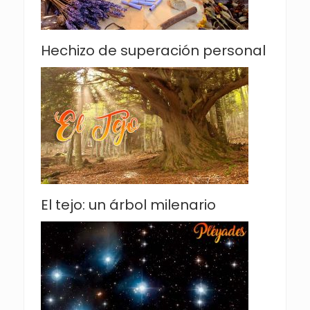
Hechizo de superación personal
El tejo: un árbol milenario