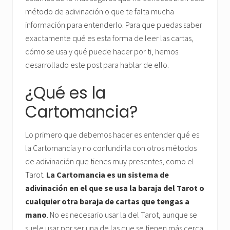
método de adivinación o que te falta mucha
información para entenderlo. Para que puedas saber
exactamente qué es esta forma de leer las cartas,
cómo se usa y qué puede hacer por ti, hemos
desarrollado este post para hablar de ello.
¿Qué es la
Cartomancia?
Lo primero que debemos hacer es entender qué es
la Cartomancia y no confundirla con otros métodos
de adivinación que tienes muy presentes, como el
Tarot.
La Cartomancia es un sistema de
adivinación en el que se usa la baraja del Tarot o
cualquier otra baraja de cartas que tengas a
mano
. No es necesario usar la del Tarot, aunque se
suele usar por ser una de las que se tienen más cerca.