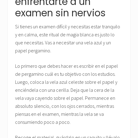
enfrentarte a un
examen sin nervios
Si tienes un examen difícil y necesitas estar tranquilo
y en calma, este ritual de magia blanca es justo lo
que necesitas. Vas a necesitar una vela azul y un
papel pergamino.
Lo primero que debes hacer es escribir en el papel
de pergamino cuál es tu objetivo con los estudios.
Luego, coloca la vela azul celeste sobre el papel y
enciéndela con una cerilla. Deja que la cera de la
vela vaya cayendo sobre el papel. Permanece en
absoluto silencio, con los ojos cerrados, mientras
piensas en el examen, mientras la vela se va
consumiendo poco a poco.
Recoge el material, guárdalo en un saquito y llévalo