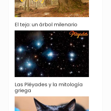
El tejo: un árbol milenario
Las Pléyades y la mitología
griega