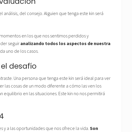
evaluación
l análisis, del consejo. Alguien que tenga este kin será
s momentos en los que nos sentimos perdidos y
oder seguir
analizando todos los aspectos de nuestra
da uno de los casos.
el desafío
ntraste. Una persona que tenga este kin será ideal para ver
r las cosas de un modo diferente a cómo las ven los
 equilibrio en las situaciones. Este kin no nos permitirá
 4
es y a las oportunidades que nos ofrece la vida.
Son