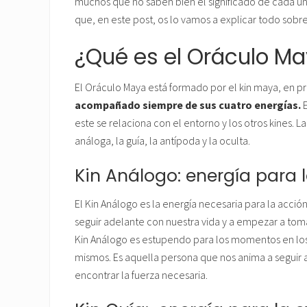
muchos que no saben bien el significado de cada uno 
que, en este post, os lo vamos a explicar todo sobr
¿Qué es el Oráculo M
El Oráculo Maya está formado por el kin maya, en pri
acompañado siempre de sus cuatro energías.
E
este se relaciona con el entorno y los otros kines. 
análoga, la guía, la antípoda y la oculta.
Kin Análogo: energía para 
El Kin Análogo es la energía necesaria para la acci
seguir adelante con nuestra vida y a empezar a tomar
Kin Análogo es estupendo para los momentos en los 
mismos. Es aquella persona que nos anima a seguir a
encontrar la fuerza necesaria.