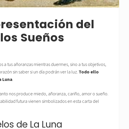
presentación del
 los Sueños
s a tus añoranzas mientras duermes, sino a tus objetivos,
zón sin saber si un día podrán ver la luz.
Todo ello
a Luna
.
anto nos produce miedo, añoranza, cariño, amor o sueño.
tabilidad futura vienen simbolizados en esta carta del
los de La Luna