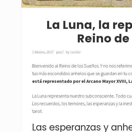
La Luna, la re
Reino de
1 febrero, 2017
por
// by
tarottv
Bienvenido al Reino de los Sueños. Y no nos referimo
tus más escondidos anhelos que se guardan en tu cora
está representado por el Arcano Mayor XVIII, L
La Luna representa nuestro subconsciente. Todo cu
Los recuerdos, los temores, las esperanzas y la ines
tarot.
Las esperanzas y anhe