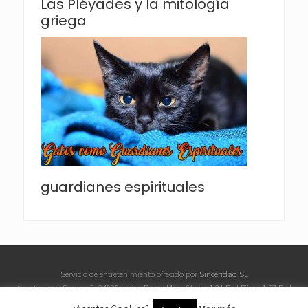
Las Pléyades y la mitología
griega
guardianes espirituales
Servicio de entretenimiento ofrecido por
Sinceridad SL
Apartado de Correos 3, 24080, León. Precio Máx. €/min 1,21 Red Fija y 1,57 Red
Móvil. IVA Incluido. Mayores de 18 años.