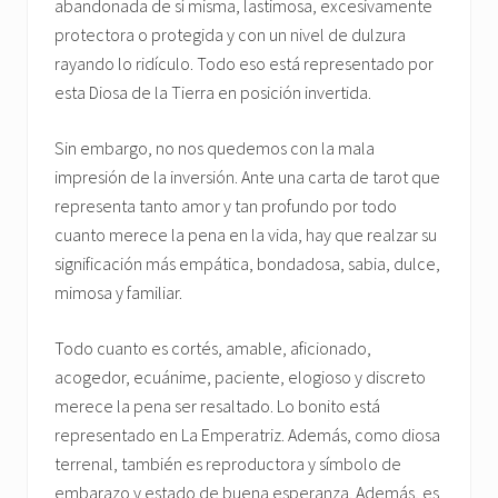
abandonada de sí misma, lastimosa, excesivamente
protectora o protegida y con un nivel de dulzura
rayando lo ridículo. Todo eso está representado por
esta Diosa de la Tierra en posición invertida.
Sin embargo, no nos quedemos con la mala
impresión de la inversión. Ante una carta de tarot que
representa tanto amor y tan profundo por todo
cuanto merece la pena en la vida, hay que realzar su
significación más empática, bondadosa, sabia, dulce,
mimosa y familiar.
Todo cuanto es cortés, amable, aficionado,
acogedor, ecuánime, paciente, elogioso y discreto
merece la pena ser resaltado. Lo bonito está
representado en La Emperatriz. Además, como diosa
terrenal, también es reproductora y símbolo de
embarazo y estado de buena esperanza. Además, es