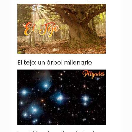
El tejo: un árbol milenario