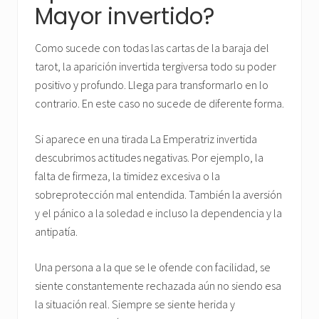
Mayor invertido?
Como sucede con todas las cartas de la baraja del
tarot, la aparición invertida tergiversa todo su poder
positivo y profundo. Llega para transformarlo en lo
contrario. En este caso no sucede de diferente forma.
Si aparece en una tirada La Emperatriz invertida
descubrimos actitudes negativas. Por ejemplo, la
falta de firmeza, la timidez excesiva o la
sobreprotección mal entendida. También la aversión
y el pánico a la soledad e incluso la dependencia y la
antipatía.
Una persona a la que se le ofende con facilidad, se
siente constantemente rechazada aún no siendo esa
la situación real. Siempre se siente herida y